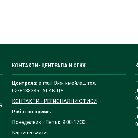
КОНТАКТИ- ЦЕНТРАЛА И СГКК
Централа:
e-mail:
Виж имейла...
, тел.
Г
02/8188345- АГКК-ЦУ
„
0
КОНТАКТИ - РЕГИОНАЛНИ ОФИСИ
д
Р
Работно време:
„
Понеделник - Петък: 9:00-17:30
8
Карта на сайта