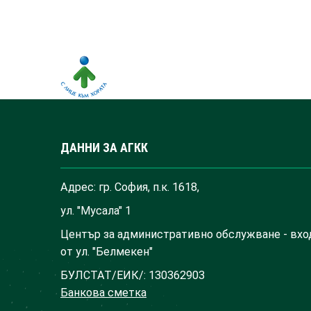
ДАННИ ЗА АГКК
Адрес: гр. София, п.к. 1618,
ул. "Мусала" 1
Център за административно обслужване - вхо
от ул. "Белмекен"
БУЛСТАТ/ЕИК/: 130362903
Банкова сметка