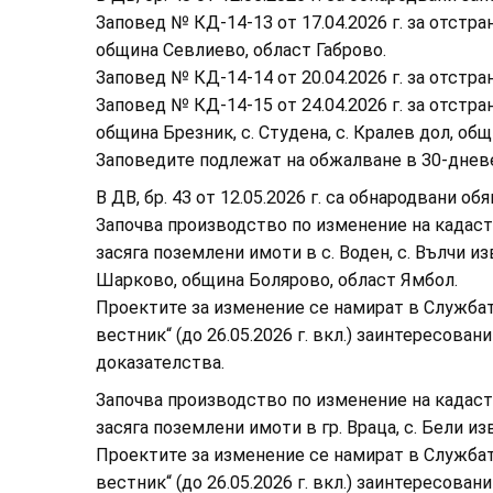
Заповед № КД-14-13 от 17.04.2026 г. за отстра
община Севлиево, област Габрово.
Заповед № КД-14-14 от 20.04.2026 г. за отстр
Заповед № КД-14-15 от 24.04.2026 г. за отстран
община Брезник, с. Студена, с. Кралев дол, об
Заповедите подлежат на обжалване в 30-дневен 
В ДВ, бр. 43 от 12.05.2026 г. са обнародвани 
Започва производство по изменение на кадаст
засяга поземлени имоти в с. Воден, с. Вълчи изво
Шарково, община Болярово, област Ямбол.
Проектите за изменение се намират в Службат
вестник“ (до 26.05.2026 г. вкл.) заинтересова
доказателства.
Започва производство по изменение на кадаст
засяга поземлени имоти в гр. Враца, с. Бели из
Проектите за изменение се намират в Службат
вестник“ (до 26.05.2026 г. вкл.) заинтересова