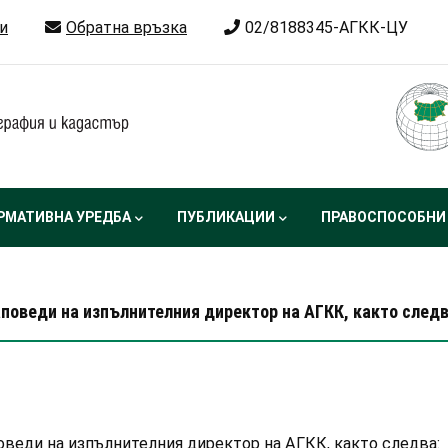
и
Обратна връзка
02/8188345-АГКК-ЦУ
РМАТИВНА УРЕДБА
ПУБЛИКАЦИИ
ПРАВОСПОСОБНИ
 заповеди на изпълнителния директор на АГКК, както следв
заповеди на изпълнителния директор на АГКК, както следва: