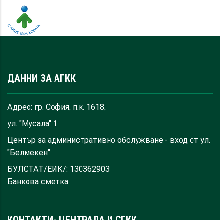
ДАННИ ЗА АГКК
Адрес: гр. София, п.к. 1618,
ул. "Мусала" 1
Център за административно обслужване - вход от ул.
"Белмекен"
БУЛСТАТ/ЕИК/: 130362903
Банкова сметка
КОНТАКТИ- ЦЕНТРАЛА И СГКК