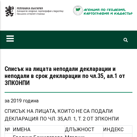
Премини
към
основното
съдържание
Списък на лицата неподали декларации и
неподали в срок декларации по чл.35, ал.1 от
ЗПКОНПИ
за 2019 година
СПИСЪК НА ЛИЦАТА, КОИТО НЕ СА ПОДАЛИ
ДЕКЛАРАЦИЯ ПО ЧЛ. 35,АЛ. 1, Т. 2 ОТ ЗПКОНПИ
№
ИМЕНА
ДЛЪЖНОСТ
ИНДЕКС