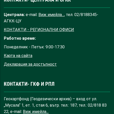
Централа:
e-mail:
Виж имейла...
, тел. 02/8188345-
АГКК-ЦУ
КОНТАКТИ - РЕГИОНАЛНИ ОФИСИ
Работно време:
Понеделник - Петък: 9:00-17:30
Карта на сайта
Декларация за достъпност
КОНТАКТИ- ГКФ И РПЛ
Геокартфонд (Геодезически архив) – вход от ул.
„Мусала“ 1, ет. 1, стая 6, вътр. тел.: 187; тел.: 02/818 83
22, e-mail:
Виж имейла...