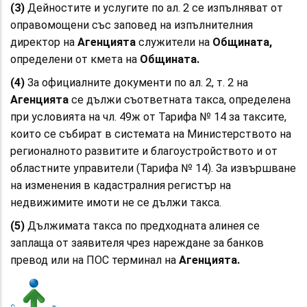
(3)
Дейностите и услугите по ал. 2 се изпълняват от
оправомощени със заповед на изпълнителния
директор на
Агенцията
служители на
Общината,
определени от кмета на
Общината.
(4)
За официалните документи по ал. 2, т. 2 на
Агенцията
се дължи съответната такса, определена
при условията на чл. 49ж от Тарифа № 14 за таксите,
които се събират в системата на Министерството на
регионалното развитите и благоустройството и от
областните управители (Тарифа № 14). За извършване
на изменения в кадастралния регистър на
недвижимите имоти не се дължи такса.
(5)
Дължимата такса по предходната алинея се
заплаща от заявителя чрез нареждане за банков
превод или на ПОС терминал на
Агенцията.