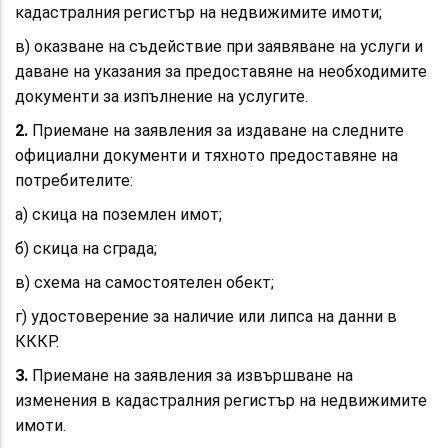
кадастралния регистър на недвижимите имоти;
в) оказване на съдействие при заявяване на услуги и
даване на указания за предоставяне на необходимите
документи за изпълнение на услугите.
2.
Приемане на заявления за издаване на следните
официални документи и тяхното предоставяне на
потребителите:
а) скица на поземлен имот;
б) скица на сграда;
в) схема на самостоятелен обект;
г) удостоверение за наличие или липса на данни в
КККР.
3.
Приемане на заявления за извършване на
изменения в кадастралния регистър на недвижимите
имоти.