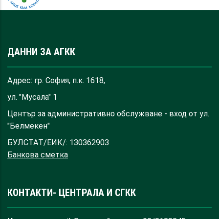
ДАННИ ЗА АГКК
Адрес: гр. София, п.к. 1618,
ул. "Мусала" 1
Център за административно обслужване - вход от ул.
"Белмекен"
БУЛСТАТ/ЕИК/: 130362903
Банкова сметка
КОНТАКТИ- ЦЕНТРАЛА И СГКК