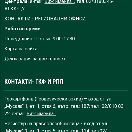
Централа:
e-mail:
Виж имейла...
, тел. 02/8188345-
АГКК-ЦУ
КОНТАКТИ - РЕГИОНАЛНИ ОФИСИ
Работно време:
Понеделник - Петък: 9:00-17:30
Карта на сайта
Декларация за достъпност
КОНТАКТИ- ГКФ И РПЛ
Геокартфонд (Геодезически архив) – вход от ул.
„Мусала“ 1, ет. 1, стая 6, вътр. тел.: 187; тел.: 02/818 83
22, e-mail:
Виж имейла...
Регистър на правоспособни лица - вход от ул.
„Мусала“ 1, ет. 1, стая 5, вътр. тел.: 114; тел.02/