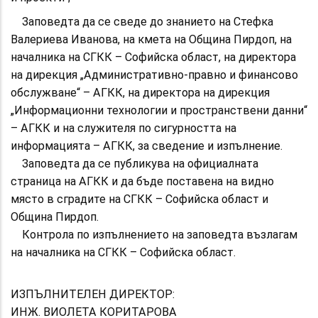
Заповедта да се сведе до знанието на Стефка
Валериева Иванова, на кмета на Община Пирдоп, на
началника на СГКК – Софийска област, на директора
на дирекция „Административно-правно и финансово
обслужване“ – АГКК, на директора на дирекция
„Информационни технологии и пространствени данни“
– АГКК и на служителя по сигурността на
информацията – АГКК, за сведение и изпълнение.
Заповедта да се публикува на официалната
страница на АГКК и да бъде поставена на видно
място в сградите на СГКК – Софийска област и
Община Пирдоп.
Контрола по изпълнението на заповедта възлагам
на началника на СГКК – Софийска област.
ИЗПЪЛНИТЕЛЕН ДИРЕКТОР:
ИНЖ. ВИОЛЕТА КОРИТАРОВА