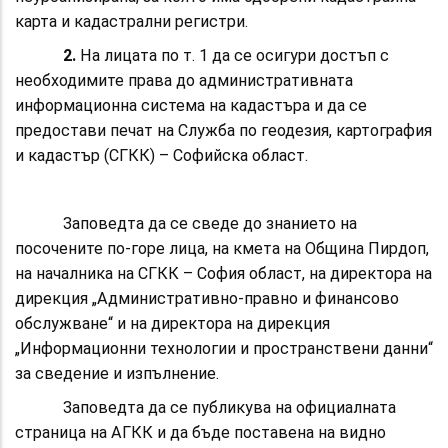
карта и кадастрални регистри.
2.
На лицата по т. 1 да се осигури достъп с
необходимите права до административната
информационна система на кадастъра и да се
предостави печат на Служба по геодезия, картография
и кадастър (СГКК) – Софийска област.
Заповедта да се сведе до знанието на
посочените по-горе лица, на кмета на Община Пирдоп,
на началника на СГКК – София област, на директора на
дирекция „Административно-правно и финансово
обслужване“ и на директора на дирекция
„Информационни технологии и пространствени данни“
за сведение и изпълнение.
Заповедта да се публикува на официалната
страница на АГКК и да бъде поставена на видно