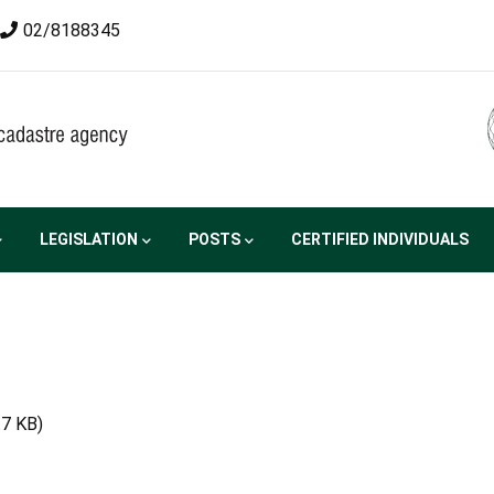
02/8188345
LEGISLATION
POSTS
CERTIFIED INDIVIDUALS
.7 KB)