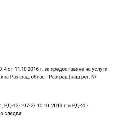
0-4 от 11.10.2016 г. за предоставяне на услуги
ина Разград, област Разград (наш рег. №
РД-13-197-2/ 10.10. 2019 г. и РД-20-
то следва: