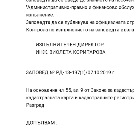
"Административно-правно и финансово обслуж
изпълнение.
Заповедта да се публикува на официалната стр
Контрола по изпълнението на заповедта възла
ИЗПЪЛНИТЕЛЕН ДИРЕКТОР:
ИНЖ. ВИОЛЕТА КОРИТАРОВА
ЗАПОВЕД № РД-13-197(1)/07.10.2019 г.
На основание чл. 55, ал. 9 от Закона за кадастъ
кадастралната карта и кадастралните регистри и 
Разград
ДОПЪЛВАМ :