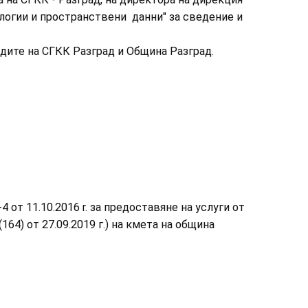
огии и пространствени данни" за сведение и
адите на СГКК Разград и Община Разград.
4 от 11.10.2016 r. за предоставяне на услуги от
164) от 27.09.2019 г.) на кмета на община