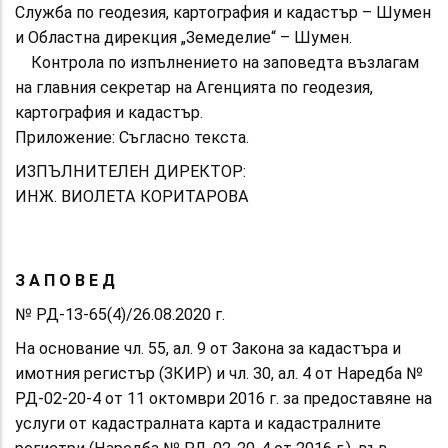
Служба по геодезия, картография и кадастър – Шумен
и Областна дирекция „Земеделие“ – Шумен.
Контрола по изпълнението на заповедта възлагам
на главния секретар на Агенцията по геодезия,
картография и кадастър.
Приложение: Съгласно текста.
ИЗПЪЛНИТЕЛЕН ДИРЕКТОР:
ИНЖ. ВИОЛЕТА КОРИТАРОВА
З А П О В Е Д
№ РД-13-65(4)/26.08.2020 г.
На основание чл. 55, ал. 9 от Закона за кадастъра и
имотния регистър (ЗКИР) и чл. 30, ал. 4 от Наредба №
РД-02-20-4 от 11 октомври 2016 г. за предоставяне на
услуги от кадастралната карта и кадастралните