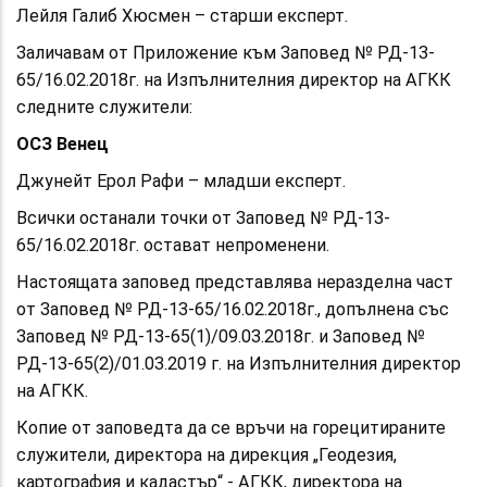
Лейля Галиб Хюсмен – старши експерт.
Заличавам от Приложение към Заповед № РД-13-
65/16.02.2018г. на Изпълнителния директор на АГКК
следните служители:
ОСЗ Венец
Джунейт Ерол Рафи – младши експерт.
Всички останали точки от Заповед № РД-13-
65/16.02.2018г. остават непроменени.
Настоящата заповед представлява неразделна част
от Заповед № РД-13-65/16.02.2018г., допълнена със
Заповед № РД-13-65(1)/09.03.2018г. и Заповед №
РД-13-65(2)/01.03.2019 г. на Изпълнителния директор
на АГКК.
Копие от заповедта да се връчи на горецитираните
служители, директора на дирекция „Геодезия,
картография и кадастър“ - АГКК, директора на