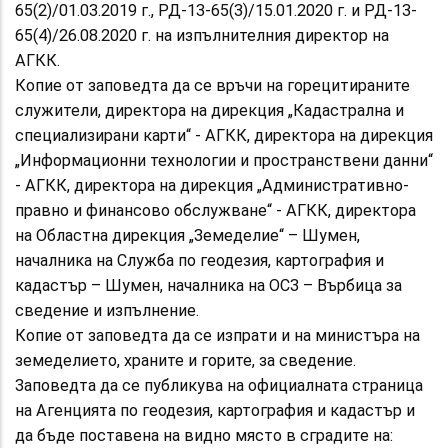
65(2)/01.03.2019 г., РД-13-65(3)/15.01.2020 г. и РД-13-
65(4)/26.08.2020 г. на изпълнителния директор на
АГКК.
Копие от заповедта да се връчи на горецитираните
служители, директора на дирекция „Кадастрална и
специализирани карти“ - АГКК, директора на дирекция
„Информационни технологии и пространствени данни“
- АГКК, директора на дирекция „Административно-
правно и финансово обслужване“ - АГКК, директора
на Областна дирекция „Земеделие“ – Шумен,
началника на Служба по геодезия, картография и
кадастър – Шумен, началника на ОСЗ – Върбица за
сведение и изпълнение.
Копие от заповедта да се изпрати и на министъра на
земеделието, храните и горите, за сведение.
Заповедта да се публикува на официалната страница
на Агенцията по геодезия, картография и кадастър и
да бъде поставена на видно място в сградите на: