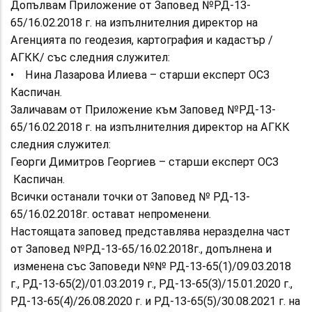
Допълвам Приложение от Заповед №РД-13-
65/16.02.2018 г. на изпълнителния директор на
Агенцията по геодезия, картография и кадастър /
АГКК/ със следния служител:
• Нина Лазарова Илиева – старши експерт ОСЗ
Каспичан.
Заличавам от Приложение към Заповед №РД-13-
65/16.02.2018 г. на изпълнителния директор на АГКК
следния служител:
Георги Димитров Георгиев – старши експерт ОСЗ
Каспичан.
Всички останали точки от Заповед № РД-13-
65/16.02.2018г. остават непроменени.
Настоящата заповед представлява неразделна част
от Заповед №РД-13-65/16.02.2018г., допълнена и
изменена със Заповеди №№ РД-13-65(1)/09.03.2018
г., РД-13-65(2)/01.03.2019 г., РД-13-65(3)/15.01.2020 г.,
РД-13-65(4)/26.08.2020 г. и РД-13-65(5)/30.08.2021 г. на