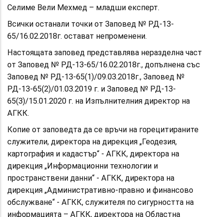
Селиме Вели Мехмед – младши експерт.
Всички останали точки от Заповед № РД-13-
65/16.02.2018г. остават непроменени.
Настоящата заповед представлява неразделна част
от Заповед № РД-13-65/16.02.2018г., допълнена със
Заповед № РД-13-65(1)/09.03.2018г., Заповед №
РД-13-65(2)/01.03.2019 г. и Заповед № РД-13-
65(3)/15.01.2020 г. на Изпълнителния директор на
АГКК.
Копие от заповедта да се връчи на горецитираните
служители, директора на дирекция „Геодезия,
картография и кадастър“ - АГКК, директора на
дирекция „Информационни технологии и
пространствени данни“ - АГКК, директора на
дирекция „Административно-правно и финансово
обслужване“ - АГКК, служителя по сигурността на
информацията – АГКК, директора на Областна