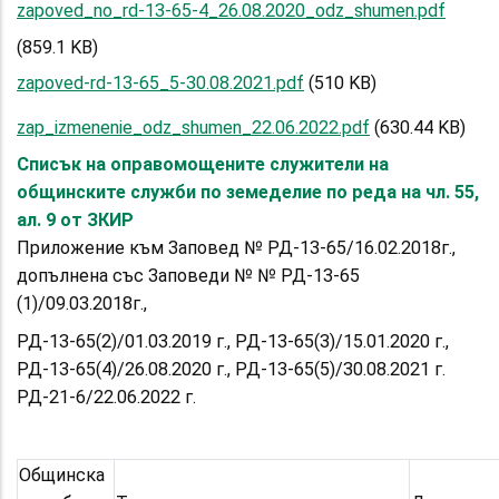
zapoved_no_rd-13-65-4_26.08.2020_odz_shumen.pdf
(859.1 KB)
zapoved-rd-13-65_5-30.08.2021.pdf
(510 KB)
zap_izmenenie_odz_shumen_22.06.2022.pdf
(630.44 KB)
Списък на оправомощените служители на
общинските служби по земеделие по реда на чл. 55,
ал. 9 от ЗКИР
Приложение към Заповед № РД-13-65/16.02.2018г.,
допълнена със Заповеди № № РД-13-65
(1)/09.03.2018г.,
РД-13-65(2)/01.03.2019 г., РД-13-65(3)/15.01.2020 г.,
РД-13-65(4)/26.08.2020 г., РД-13-65(5)/30.08.2021 г.
РД-21-6/22.06.2022 г.
Общинска