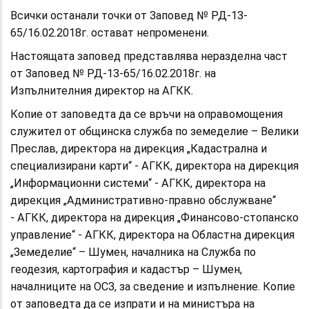
Всички останали точки от Заповед № РД-13-
65/16.02.2018г. остават непроменени.
Настоящата заповед представлява неразделна част
от Заповед № РД-13-65/16.02.2018г. на
Изпълнителния директор на АГКК.
Копие от заповедта да се връчи на оправомощения
служител от общинска служба по земеделие – Велики
Преслав, директора на дирекция „Кадастрална и
специализирани карти“ - АГКК, директора на дирекция
„Информационни системи“ - АГКК, директора на
дирекция „Административно-правно обслужване“
- АГКК, директора на дирекция „Финансово-стопанско
управление“ - АГКК, директора на Областна дирекция
„Земеделие“ – Шумен, началника на Служба по
геодезия, картография и кадастър – Шумен,
началниците на ОСЗ, за сведение и изпълнение. Копие
от заповедта да се изпрати и на министъра на