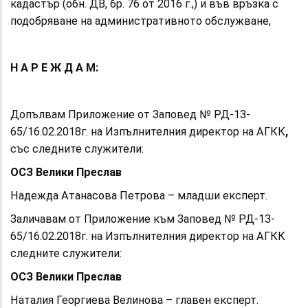
кадастър (обн. ДВ, бр. 76 от 2016 г.,) и във връзка с
подобряване на административното обслужване,
Н А Р Е Ж Д А М:
Допълвам Приложение от Заповед № РД-13-
65/16.02.2018г.
на Изпълнителния директор на АГКК
,
със следните служители:
ОСЗ Велики Преслав
Надежда Атанасова Петрова – младши експерт.
Заличавам от Приложение към Заповед № РД-13-
65/16.02.2018г. на Изпълнителния директор на АГКК
следните служители:
ОСЗ Велики Преслав
Наталия Георгиева Велинова – главен експерт.