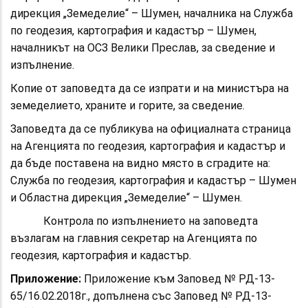
дирекция „Земеделие“ – Шумен, началника на Служба
по геодезия, картография и кадастър – Шумен,
началникът на ОСЗ Велики Преслав, за сведение и
изпълнение.
Копие от заповедта да се изпрати и на министъра на
земеделието, храните и горите, за сведение.
Заповедта да се публикува на официалната страница
на Агенцията по геодезия, картография и кадастър и
да бъде поставена на видно място в сградите на:
Служба по геодезия, картография и кадастър – Шумен
и Областна дирекция „Земеделие“ – Шумен.
Контрола по изпълнението на заповедта
възлагам на главния секретар на Агенцията по
геодезия, картография и кадастър.
Приложение:
Приложение към Заповед № РД-13-
65/16.02.2018г., допълнена със Заповед № РД-13-