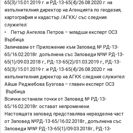
65(3)/15.01.2019 г. и РД-13-65(4)/26.08.2020 г. на
изпълнителния директор на Агенцията по геодезия,
картография и кадастър /АГКК/ със следния
служител:
• Петър Ангелов Петров – младши експерт ОСЗ
Върбица.
Заличавам от Приложение към Заповед № РД-13-
65/16.02.2018г. допълнена със Заповеди №№ РД-13-
65(1)/09.03.2018 г., РД-13-65(2)/01.03.2019 г., РД-13-
65(3)/15.01.2019 г. и РД-13-65(4)/26.08.2020 г. на
изпълнителния директор на АГКК следния служител:
Айше Реджебова Бузгова – главен експерт ОСЗ
Върбица.
Всички останали точки от Заповед № РД-13-
65/16.02.2018г. остават непроменени.
Настоящата заповед представлява неразделна част
от Заповед №РД-13-65/16.02.2018г., допълнена със
Заповеди №№ РД-13-65(1)/09.03.2018г., РД-13-