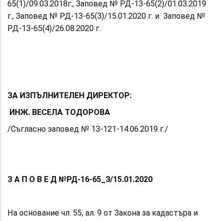
65(1)/09.03.2018г., Заповед № РД-13-65(2)/01.03.2019
г., Заповед № РД-13-65(3)/15.01.2020 г. и Заповед №
РД-13-65(4)/26.08.2020 г.
ЗА ИЗПЪЛНИТЕЛЕН ДИРЕКТОР:
ИНЖ. ВЕСЕЛА ТОДОРОВА
/Съгласно заповед № 13-121-14.06.2019 г./
З А П О В Е Д №РД-16-65_3/15.01.2020
На основание чл. 55, ал. 9 от Закона за кадастъра и