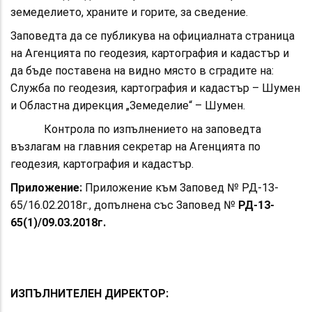
земеделието, храните и горите, за сведение.
Заповедта да се публикува на официалната страница
на Агенцията по геодезия, картография и кадастър и
да бъде поставена на видно място в сградите на:
Служба по геодезия, картография и кадастър – Шумен
и Областна дирекция „Земеделие“ – Шумен.
Контрола по изпълнението на заповедта
възлагам на главния секретар на Агенцията по
геодезия, картография и кадастър.
Приложение:
Приложение към Заповед № РД-13-
65/16.02.2018г., допълнена със Заповед №
РД-13-
65(1)/09.03.2018г.
И
ЗПЪЛНИТЕЛЕН ДИРЕКТОР: