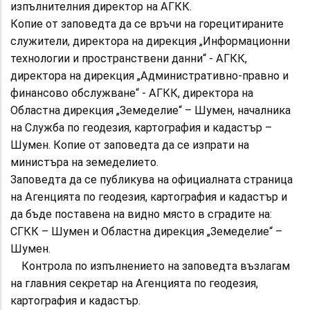
изпълнителния директор на АГКК.
Копие от заповедта да се връчи на горецитираните
служители, директора на дирекция „Информационни
технологии и пространствени данни“ - АГКК,
директора на дирекция „Административно-правно и
финансово обслужване“ - АГКК, директора на
Областна дирекция „Земеделие“ – Шумен, началника
на Служба по геодезия, картография и кадастър –
Шумен. Копие от заповедта да се изпрати на
министъра на земеделието.
Заповедта да се публикува на официалната страница
на Агенцията по геодезия, картография и кадастър и
да бъде поставена на видно място в сградите на:
СГКК – Шумен и Областна дирекция „Земеделие“ –
Шумен.
Контрола по изпълнението на заповедта възлагам
на главния секретар на Агенцията по геодезия,
картография и кадастър.