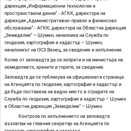
дирекция „Информационни технологии и
пространствени данни“ - АГКК, директора на
дирекция „Административно-правно и финансово
обслужване“ - АГКК, директора на Областна дирекция
„Земеделие“ – Шумен, началника на Служба по
геодезия, картография и кадастър – Шумен,
началникът на ОСЗ Венец, за сведение и изпълнение.
Копие от заповедта да се изпрати и на министъра на
земеделието, храните и горите, за сведение.
Заповедта да се публикува на официалната страница
на Агенцията по геодезия, картография и кадастър и
да бъде поставена на видно място в сградите на:
Служба по геодезия, картография и кадастър – Шумен
и Областна дирекция „Земеделие“ – Шумен.
Контрола по изпълнението на заповедта
възлагам на главния секретар на Агенцията по
геодезия, картография и кадастър.