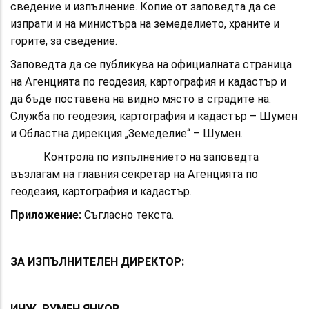
сведение и изпълнение. Копие от заповедта да се
изпрати и на министъра на земеделието, храните и
горите, за сведение.
Заповедта да се публикува на официалната страница
на Агенцията по геодезия, картография и кадастър и
да бъде поставена на видно място в сградите на:
Служба по геодезия, картография и кадастър – Шумен
и Областна дирекция „Земеделие“ – Шумен.
Контрола по изпълнението на заповедта
възлагам на главния секретар на Агенцията по
геодезия, картография и кадастър.
Приложение:
Съгласно текста.
ЗА
ИЗПЪЛНИТЕЛЕН ДИРЕКТОР:
ИНЖ.
РУМЕН ЯНКОВ