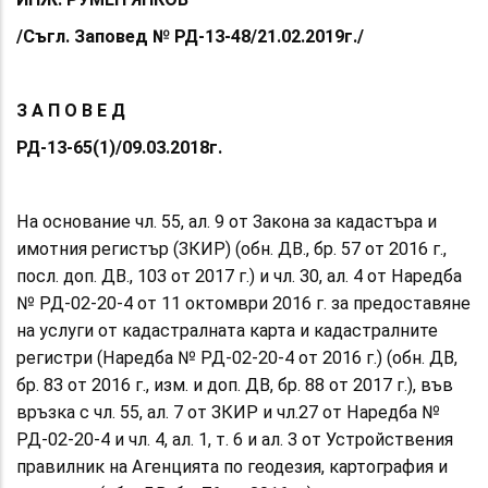
/Съгл. Заповед № РД-13-48/21.02.2019г./
З А П О В Е Д
РД-13-65(1)/09.03.2018г.
На основание чл. 55, ал. 9 от Закона за кадастъра и
имотния регистър (ЗКИР) (обн. ДВ., бр. 57 от 2016 г.,
посл. доп. ДВ., 103 от 2017 г.) и чл. 30, ал. 4 от Наредба
№ РД-02-20-4 от 11 октомври 2016 г. за предоставяне
на услуги от кадастралната карта и кадастралните
регистри (Наредба № РД-02-20-4 от 2016 г.) (обн. ДВ,
бр. 83 от 2016 г., изм. и доп. ДВ, бр. 88 от 2017 г.), във
връзка с чл. 55, ал. 7 от ЗКИР
и чл.27 от
Наредба №
РД-02-20-4 и чл. 4, ал. 1, т. 6 и ал. 3 от Устройствения
правилник на Агенцията по геодезия, картография и