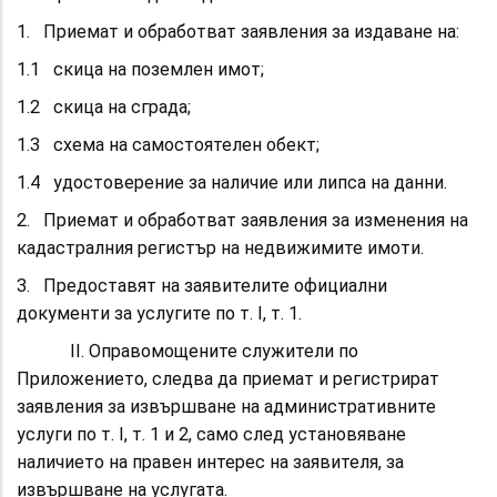
1. Приемат и обработват заявления за издаване на:
1.1 скица на поземлен имот;
1.2 скица на сграда;
1.3 схема на самостоятелен обект;
1.4 удостоверение за наличие или липса на данни.
2. Приемат и обработват заявления за изменения на
кадастралния регистър на недвижимите имоти.
3. Предоставят на заявителите официални
документи за услугите по т. I, т. 1.
ІІ. Оправомощените служители по
Приложението, следва да приемат и регистрират
заявления за извършване на административните
услуги по т. I, т. 1 и 2, само след установяване
наличието на правен интерес на заявителя, за
извършване на услугата.