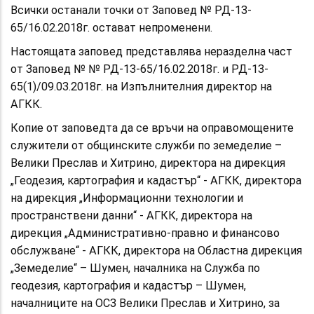
Всички останали точки от Заповед № РД-13-
65/16.02.2018г. остават непроменени.
Настоящата заповед представлява неразделна част
от Заповед № № РД-13-65/16.02.2018г. и РД-13-
65(1)/09.03.2018г. на Изпълнителния директор на
АГКК.
Копие от заповедта да се връчи на оправомощените
служители от общинските служби по земеделие –
Велики Преслав и Хитрино, директора на дирекция
„Геодезия, картография и кадастър“ - АГКК, директора
на дирекция „Информационни технологии и
пространствени данни“ - АГКК, директора на
дирекция „Административно-правно и финансово
обслужване“ - АГКК, директора на Областна дирекция
„Земеделие“ – Шумен, началника на Служба по
геодезия, картография и кадастър – Шумен,
началниците на ОСЗ Велики Преслав и Хитрино, за