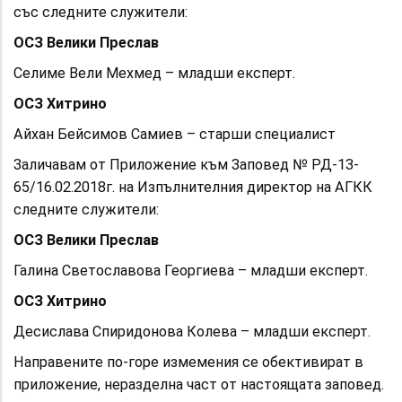
със следните служители:
ОСЗ Велики Преслав
Селиме Вели Мехмед – младши експерт.
ОСЗ Хитрино
Айхан Бейсимов Самиев – старши специалист
Заличавам от Приложение към Заповед № РД-13-
65/16.02.2018г. на Изпълнителния директор на АГКК
следните служители:
ОСЗ Велики Преслав
Галина Светославова Георгиева – младши експерт.
ОСЗ Хитрино
Десислава Спиридонова Колева – младши експерт.
Направените по-горе измемения се обективират в
приложение, неразделна част от настоящата заповед.