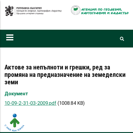
Премини
към
основното
съдържание
Актове за непълноти и грешки, ред за
промяна на предназначение на земеделски
земи
Документ
10-09-2-31-03-2009.pdf
(1008.84 KB)