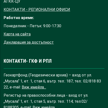
АГКК-ЦУ
КОНТАКТИ - РЕГИОНАЛНИ ОФИСИ
Работно време:
Понеделник - Петък: 9:00-17:30
Карта на сайта
Декларация за достъпност
КОНТАКТИ- ГКФ И РПЛ
Геокартфонд (Геодезически архив) – вход от ул.
„Мусала“ 1, ет. 1, стая 6, вътр. тел.: 187; тел.: 02/818 83
22, e-mail:
Виж имейла...
Регистър на правоспособни лица - вход от ул.
„Мусала“ 1, ет. 1, стая 5, вътр. тел.: 114; тел.02/
8188305, e-mail:
Виж имейла...