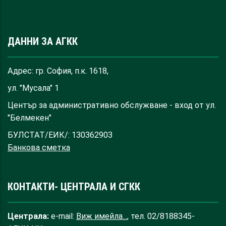
ДАННИ ЗА АГКК
Адрес: гр. София, п.к. 1618,
ул. "Мусала" 1
Център за административно обслужване - вход от ул.
"Белмекен"
БУЛСТАТ/ЕИК/: 130362903
Банкова сметка
КОНТАКТИ- ЦЕНТРАЛА И СГКК
Централа:
e-mail:
Виж имейла...
, тел. 02/8188345-