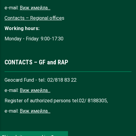
e-mail:
Виж имейла...
Contacts – Regional office
s
Working hours:
Monday - Friday: 9:00-17:30
CONTACTS – GF and RAP
Geocard Fund - tel.: 02/818 83 22
e-mail:
Виж имейла...
Register of authorized persons tel.02/ 8188305,
e-mail:
Виж имейла...