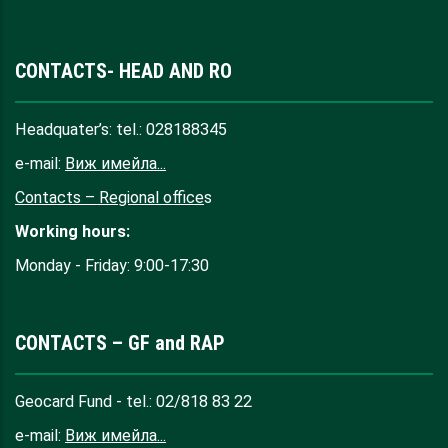
CONTACTS- HEAD AND RO
Headquater’s: tel.: 028188345
e-mail:
Виж имейла...
Contacts – Regional office
s
Working hours:
Monday - Friday: 9:00-17:30
CONTACTS – GF and RAP
Geocard Fund - tel.: 02/818 83 22
e-mail:
Виж имейла...