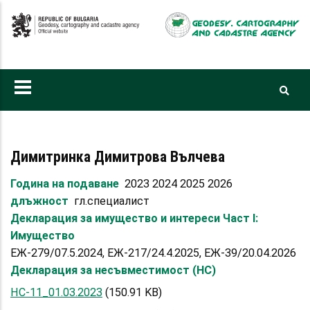
Skip
to
main
content
Димитринка Димитрова Вълчева
Година на подаване
2023 2024 2025 2026
длъжност
гл.специалист
Декларация за имущество и интереси Част I:
Имущество
ЕЖ-279/07.5.2024, ЕЖ-217/24.4.2025, ЕЖ-39/20.04.2026
Декларация за несъвместимост (НС)
НС-11_01.03.2023
(150.91 KB)