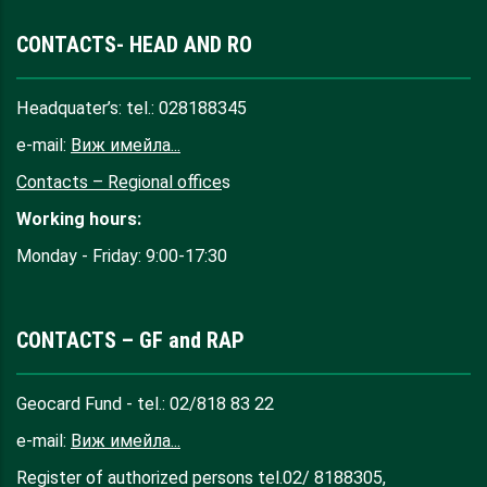
CONTACTS- HEAD AND RO
Headquater’s: tel.: 028188345
e-mail:
Виж имейла...
Contacts – Regional office
s
Working hours:
Monday - Friday: 9:00-17:30
CONTACTS – GF and RAP
Geocard Fund - tel.: 02/818 83 22
e-mail:
Виж имейла...
Register of authorized persons tel.02/ 8188305,