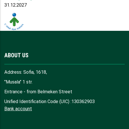
31.12.2027
ABOUT US
Address: Sofia, 1618,
"Musala" 1 str.
Entrance - from Belmeken Street
Unified Identification Code (UIC) :130362903
Bank account