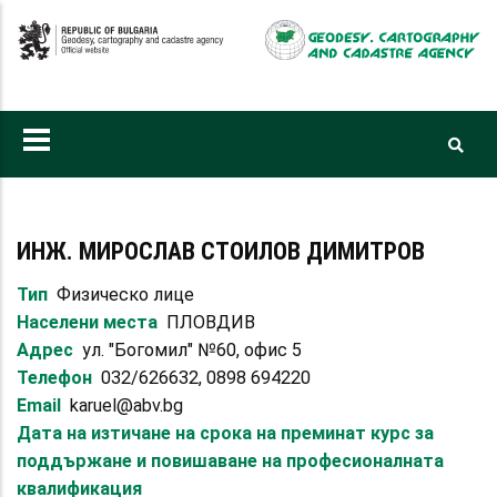
Skip
to
main
content
ИНЖ. МИРОСЛАВ СТОИЛОВ ДИМИТРОВ
Тип
Физическо лице
Населени места
ПЛОВДИВ
Адрес
ул. "Богомил" №60, офис 5
Телефон
032/626632, 0898 694220
Email
karuel@abv.bg
Дата на изтичане на срока на преминат курс за
поддържане и повишаване на професионалната
квалификация