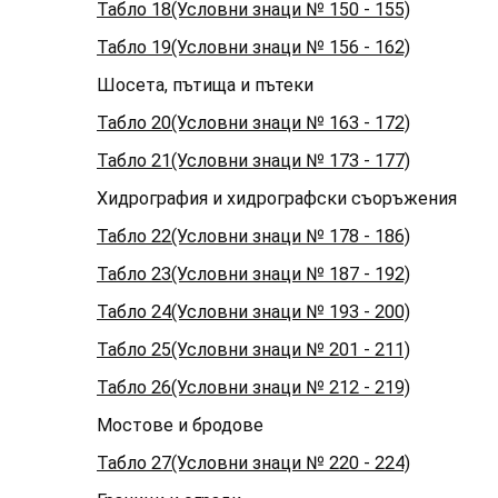
Табло 18(Условни знаци № 150 - 155)
Табло 19(Условни знаци № 156 - 162)
Шосета, пътища и пътеки
Табло 20(Условни знаци № 163 - 172)
Табло 21(Условни знаци № 173 - 177)
Хидрография и хидрографски съоръжения
Табло 22(Условни знаци № 178 - 186)
Табло 23(Условни знаци № 187 - 192)
Табло 24(Условни знаци № 193 - 200)
Табло 25(Условни знаци № 201 - 211)
Табло 26(Условни знаци № 212 - 219)
Мостове и бродове
Табло 27(Условни знаци № 220 - 224)