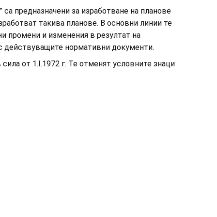
” са предназначени за изработване на планове
зработват такива планове. В основни линии те
ени промени и изменения в резултат на
 с действуващите нормативни документи.
сила от 1.І.1972 г. Те отменят условните знаци