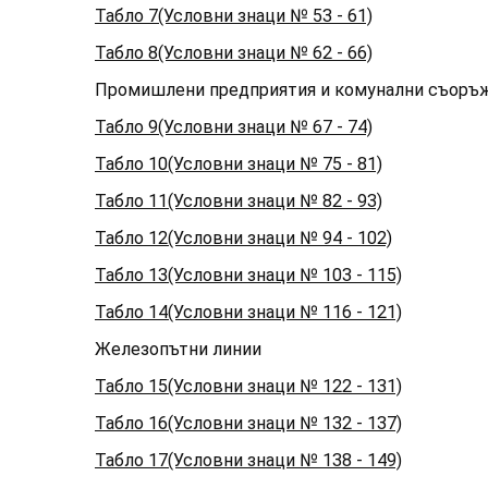
Табло 7(Условни знаци № 53 - 61)
Табло 8(Условни знаци № 62 - 66)
Промишлени предприятия и комунални съоръ
Табло 9(Условни знаци № 67 - 74)
Табло 10(Условни знаци № 75 - 81)
Табло 11(Условни знаци № 82 - 93)
Табло 12(Условни знаци № 94 - 102)
Табло 13(Условни знаци № 103 - 115)
Табло 14(Условни знаци № 116 - 121)
Железопътни линии
Табло 15(Условни знаци № 122 - 131)
Табло 16(Условни знаци № 132 - 137)
Табло 17(Условни знаци № 138 - 149)