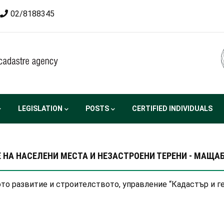
02/8188345
LEGISLATION
POSTS
CERTIFIED INDIVIDUALS
А НАСЕЛЕНИ МЕСТА И НЕЗАСТРОЕНИ ТЕРЕНИ - МАЩАБИ 
о развитие и строителството, управление “Кадастър и гео