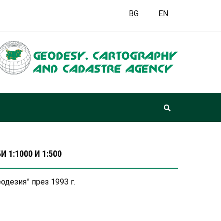
BG
EN
1:1000 И 1:500
дезия” през 1993 г.