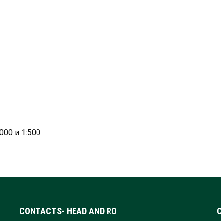
000 и 1:500
CONTACTS- HEAD AND RO