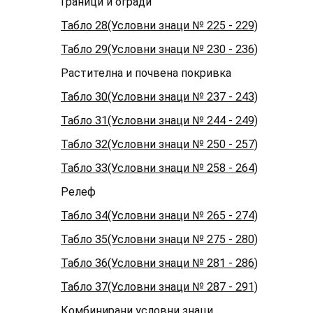
Граници и огради
Табло 28(Условни знаци № 225 - 229)
Табло 29(Условни знаци № 230 - 236)
Растителна и почвена покривка
Табло 30(Условни знаци № 237 - 243)
Табло 31(Условни знаци № 244 - 249)
Табло 32(Условни знаци № 250 - 257)
Табло 33(Условни знаци № 258 - 264)
Релеф
Табло 34(Условни знаци № 265 - 274)
Табло 35(Условни знаци № 275 - 280)
Табло 36(Условни знаци № 281 - 286)
Табло 37(Условни знаци № 287 - 291)
Комбинирани условни знаци