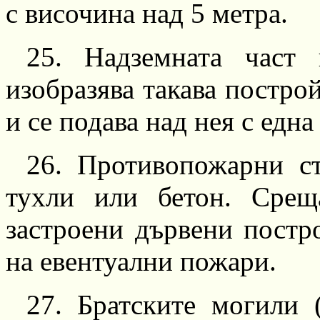
с височина над
5
метра.
25.
Надземната част н
изобразява такава построй
и се подава над нея с една
26.
Противопожарни сте
тухли или бетон. Срещ
застроени дървени постр
на евентуални пожари.
27.
Братските могили (