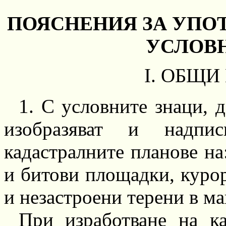
ПОЯСНЕНИЯ ЗА УПО
УСЛОВ
I.
ОБЩИ 
1.
С условните знаци, д
изобразяват и надпи
кадастралните планове на
и битови площадки, куро
и незастроени терени в м
При изработване на к