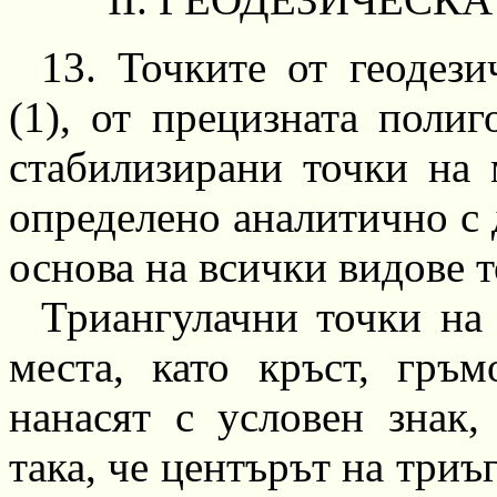
13.
Точките от геодези
(1),
от прецизната
полиг
стабилизирани точки на 
определено аналитично с 
основа на всички видове
т
Триангулачни
точки на 
места, като кръст, гръ
нанасят с условен знак
така, че центърът на триъ