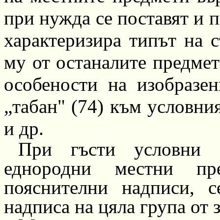
при нужда се поставят и п
характеризира типът на с
му от останалите предмет
особености на изобразен
„табан" (74) към условни
и
др.
При гъсти условни 
еднородни местни пре
пояснителни надписи, 
надписа на цяла група от 