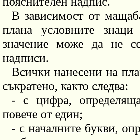
пояснителен надпис.
В зависимост от мащаб
плана условните знаци
значение може да не с
надписи.
Всички нанесени на пла
съкратено, както следва:
-
с цифра, определяща
повече от един;
-
с началните букви, оп