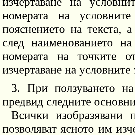
изчертаване
на условнит
номерата на условните
пояснението на текста, а
след наименованието на
номерата на точките о
изчертаване на условните 
3.
При ползуването на
предвид следните основни
Всички изобразявани п
позволяват ясното им изч