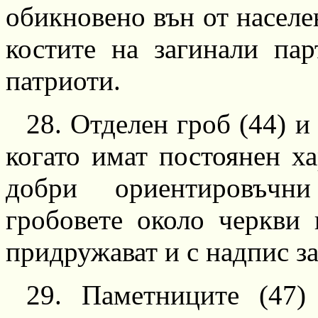
обикновено вън от населен
костите на загинали пар
патриоти.
28.
Отделен гроб (44) и
когато имат по
стоянен
ха
добри ориентировъчн
гробовете около черкви 
придружават и с надпис з
29.
Паметниците (47