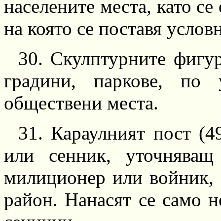
населените места, като се 
на която се поставя услов
30.
Скулптурните фигури
градини, паркове, по
обществени места.
3
1.
Караулният пост (49
или
сенник,
уточняващ 
милиционер или войник, 
район. Нанасят се само 