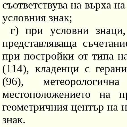
съответствува на върха на
условния знак;
г) при условни знаци
представляваща съчетани
при постройки от типа на
(114), кладенци с
геран
(96), метеорологи
местоположението на п
геометричния център на
н
знак.