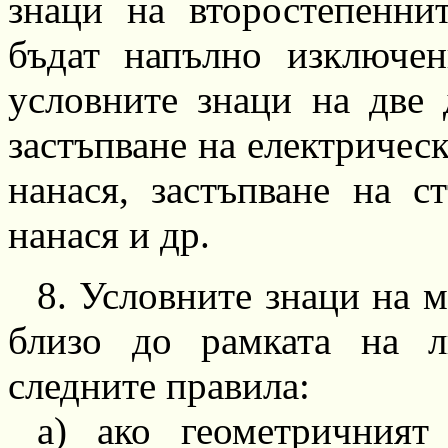
знаци на второстепенни
бъдат напълно изключен
условните знаци на две 
застъпване на електрическ
нанася, застъпване на с
нана
с
я и др.
8.
Условните знаци на м
близо до рамката на ли
следните правила:
а) ако геометричният