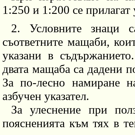
1:250
и
1:200
се прилагат 
2.
Условните знаци с
съответните мащаби, коит
указани в съдържанието
двата мащаба са дадени п
За
по-лесно
намиране на
азбучен указател.
За улеснение при пол
поясненията към тях в те