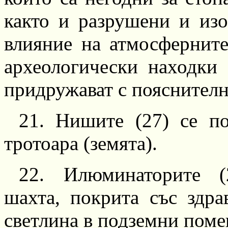
както и разру­шени и из
влияние на атмосферните
археологически находки 
придружават с поясни­тел
21.
Нишите
(27)
се по
тротоара (земята).
22.
Илюминаторите
(2
шахта, покрита със здра
светлина в подземни пом