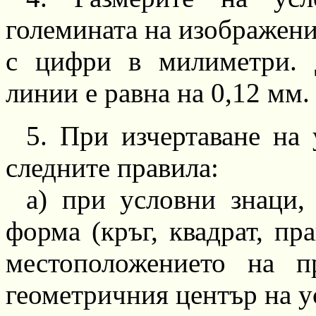
големината на изображени
с цифри в
милиметри.
Д
линии е равна на
0,12
мм.
5.
При изчертаване на у
следните правила:
а) при условни знаци,
форма (кръг, квадрат, п
местоположението на п
геометричния център на у