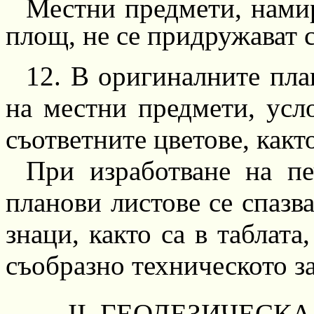
Местни предмети, нами
площ, не се придружават 
12.
В оригиналните план
на местни предмети, усл
съответните цветове, както
При изработване на пе
планови листове се спазв
знаци, както са в таблата,
съобразно техническото з
II.
ГЕОДЕЗИЧЕСКА