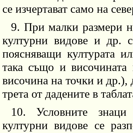
се изчертават само на севе
9.
При малки размери н
културни видове и др. с
поясняващи културата ил
така също и височината 
височина на точки и др
.),
д
трета от дадените в таблат
10.
Условните знаци 
културни видове се раз