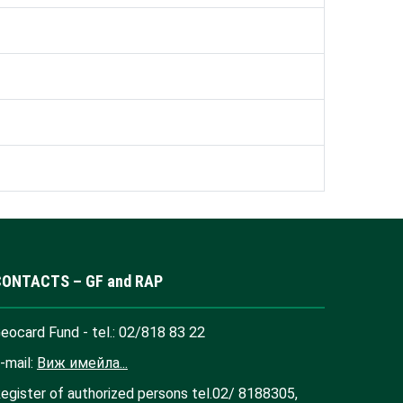
CONTACTS – GF and RAP
eocard Fund - tel.: 02/818 83 22
-mail:
Виж имейла...
egister of authorized persons tel.02/ 8188305,