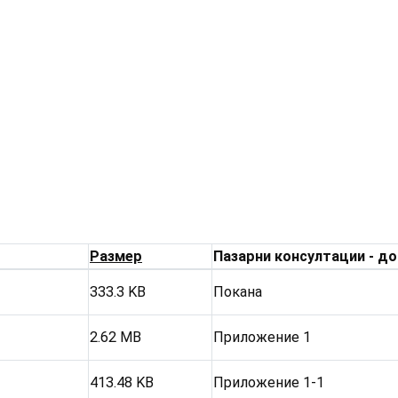
Размер
Пазарни консултации - д
333.3 KB
Покана
2.62 MB
Приложение 1
413.48 KB
Приложение 1-1