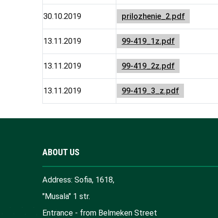
30.10.2019
prilozhenie_2.pdf
13.11.2019
99-419_1z.pdf
13.11.2019
99-419_2z.pdf
13.11.2019
99-419_3_z.pdf
ABOUT US
Address: Sofia, 1618,
"Musala" 1 str.
Entrance - from Belmeken Street