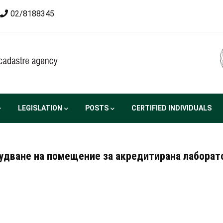
02/8188345
LEGISLATION
POSTS
CERTIFIED INDIVIDUALS
рудване на помещение за акредитирана лаборат