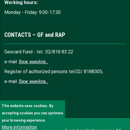
Working hours:
Monday - Friday: 9:00-17:30
CONTACTS – GF and RAP
Geocard Fund - tel.: 02/818 83 22
e-mail:
Виж имейла...
Register of authorized persons tel.02/ 8188305,
e-mail:
Виж имейла...
This website uses cookies. By
accepting cookies you can optimise
your browsing experience.
More information