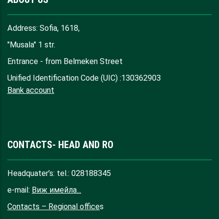
Address: Sofia, 1618,
"Musala" 1 str.
Entrance - from Belmeken Street
Unified Identification Code (UIC) :130362903
Bank account
CONTACTS- HEAD AND RO
Headquater’s: tel.: 028188345
e-mail:
Виж имейла...
Contacts – Regional office
s