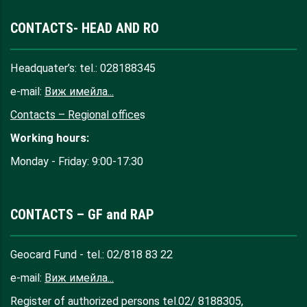
CONTACTS- HEAD AND RO
Headquater’s: tel.: 028188345
e-mail:
Виж имейла...
Contacts – Regional office
s
Working hours:
Monday - Friday: 9:00-17:30
CONTACTS – GF and RAP
Geocard Fund - tel.: 02/818 83 22
e-mail:
Виж имейла...
Register of authorized persons tel.02/ 8188305,